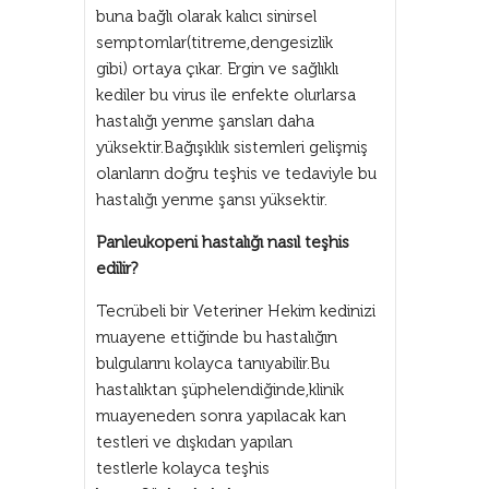
buna bağlı olarak kalıcı sinirsel
semptomlar(titreme,dengesizlik
gibi) ortaya çıkar. Ergin ve sağlıklı
kediler bu virus ile enfekte olurlarsa
hastalığı yenme şansları daha
yüksektir.Bağışıklık sistemleri gelişmiş
olanların doğru teşhis ve tedaviyle bu
hastalığı yenme şansı yüksektir.
Panleukopeni hastalığı nasıl teşhis
edilir?
Tecrübeli bir Veteriner Hekim kedinizi
muayene ettiğinde bu hastalığın
bulgularını kolayca tanıyabilir.Bu
hastalıktan şüphelendiğinde,klinik
muayeneden sonra yapılacak kan
testleri ve dışkıdan yapılan
testlerle kolayca teşhis