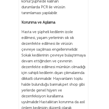
konur.Şüphede kalınan
durumlarda PCR ile virüsün
tanımlaması yapılabilir.
Korunma ve Aşılama
Hasta ve şüpheli kedilerin izole
edilmesi, yaşam yerlerinin sık sık
dezenfekte edilmesi ile virüsün
çevreye saçılması engellenmelidir.
Sokak kedilerinin çevreye bulaştırmaya
devam ettiğinden ve çevrenin
dezenfekte edilmesi mümkün olmadığı
için sahipli kedilerin dışarı çıkmalarında
dikkatli olunmalıdır. Hayvanların toplu
halde bulunduğu barınak,pet shop gibi
yerlerde genel hijyen ve
dezenfeksiyon kurallarına
uyulmalıdır.Hastalıktan korunma da asıl
önlem kedinizin düzenli olarak