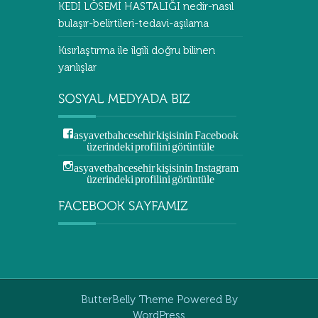
KEDİ LÖSEMİ HASTALIĞI nedir-nasıl
bulaşır-belirtileri-tedavi-aşılama
Kısırlaştırma ile ilgili doğru bilinen
yanlışlar
asyavetbahcesehir kişisinin Facebook
üzerindeki profilini görüntüle
asyavetbahcesehir kişisinin Instagram
üzerindeki profilini görüntüle
ButterBelly Theme
Powered By
WordPress