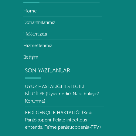
Home
Donanımlarımız
Hakkımızda
Hizmetlerimiz
İletişim
UYUZ HASTALIĞI İLE İLGİLİ
BİLGİLER (Uyuz nedir? Nasıl bulaşır?
Korunma)
KEDİ GENÇLİK HASTALIĞI (Kedi
Panlökopeni-Feline infectious
enteritis, Feline panleucopenia-FPV)