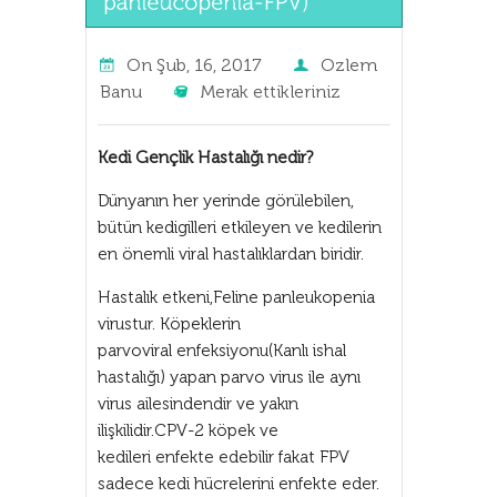
On
Şub, 16, 2017
Ozlem
Banu
Merak ettikleriniz
Kedi Gençlik Hastalığı nedir?
Dünyanın her yerinde görülebilen,
bütün kedigilleri etkileyen ve kedilerin
en önemli viral hastalıklardan biridir.
Hastalık etkeni,Feline panleukopenia
virustur. Köpeklerin
parvoviral enfeksiyonu(Kanlı ishal
hastalığı) yapan parvo virus ile aynı
virus ailesindendir ve yakın
ilişkilidir.CPV-2 köpek ve
kedileri enfekte edebilir fakat FPV
sadece kedi hücrelerini enfekte eder.