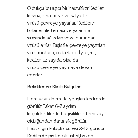
Oldukça bulaşıcı bir hastalıktır.Kediler,
kusma, ishal, idrar ve salya ile
virüsü çevreye yayarlar. Kedilerin
birbirleri ile teması ve yalanma
sırasında ağızdan veya burundan
virüsü alırlar. Dışkı ile çevreye yayınlan
virüs miktarı çok fazladır. İyileşmiş
kediler az sayıda olsa da
virüsü çevreye yaymaya devam
ederler.
Belirtiler ve Klinik Bulgular
Hem yavru hem de yetişkin kedilerde
görülür.Fakat 6-7 aydan
küçük kedilerde bağışıklık sistemi zayıf
olduğundan daha sık görülür.
Hastalığın kuluçka süresi 2-12 gündür.
Kedilerde pis kokulu ishal,bazen