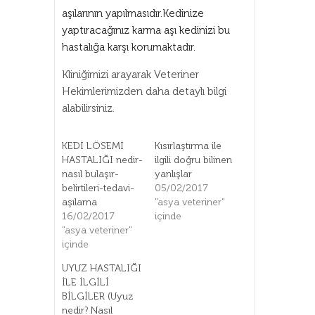
aşılarının yapılmasıdır.Kedinize
yaptıracağınız karma aşı kedinizi bu
hastalığa karşı korumaktadır.
Kliniğimizi arayarak Veteriner
Hekimlerimizden daha detaylı bilgi
alabilirsiniz.
KEDİ LÖSEMİ
Kısırlaştırma ile
HASTALIĞI nedir-
ilgili doğru bilinen
nasıl bulaşır-
yanlışlar
belirtileri-tedavi-
05/02/2017
aşılama
"asya veteriner"
16/02/2017
içinde
"asya veteriner"
içinde
UYUZ HASTALIĞI
İLE İLGİLİ
BİLGİLER (Uyuz
nedir? Nasıl